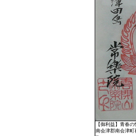
【御利益】青春の
南会津郡南会津町福