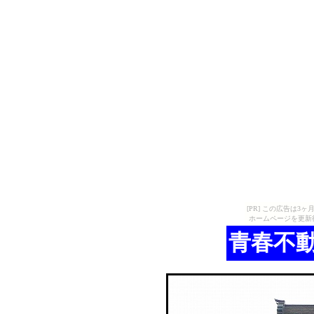
[PR] この広告は
ホームページを更新
青春不