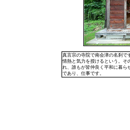
真言宗の寺院で南会津の名刹で
情熱と気力を授けるという。そ
れ、誰もが皆仲良く平和に暮ら
であり、仕事です。